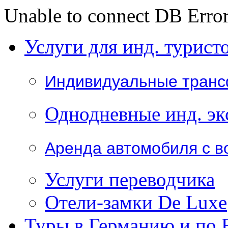
Unable to connect DB Error
Услуги для инд. турист
Индивидуальные тран
Однодневные инд. эк
Аренда автомобиля с в
Услуги переводчика
Отели-замки De Luxe
Туры в Германию и по 