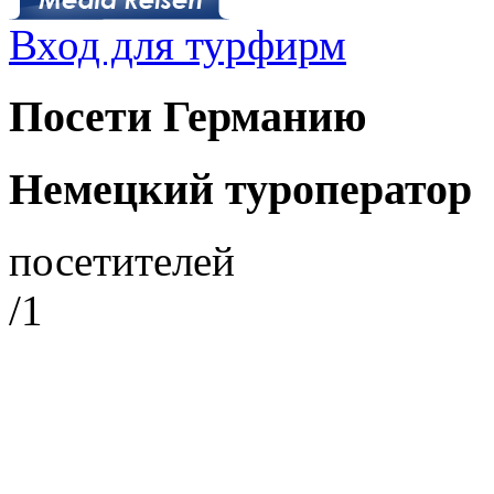
Вход для турфирм
Посети Германию
Немецкий туроператор
посетителей
/1