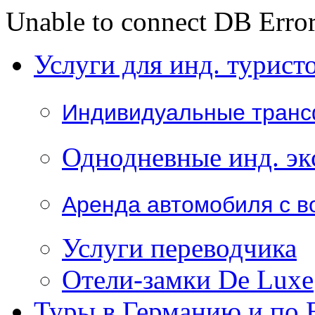
Unable to connect DB Error
Услуги для инд. турист
Индивидуальные тран
Однодневные инд. эк
Аренда автомобиля с в
Услуги переводчика
Отели-замки De Luxe
Туры в Германию и по 