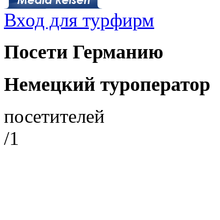
Вход для турфирм
Посети Германию
Немецкий туроператор
посетителей
/1