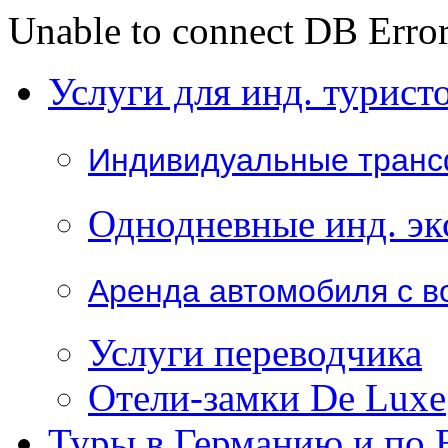
Unable to connect DB Error
Услуги для инд. турист
Индивидуальные тран
Однодневные инд. эк
Аренда автомобиля с в
Услуги переводчика
Отели-замки De Luxe
Туры в Германию и по 