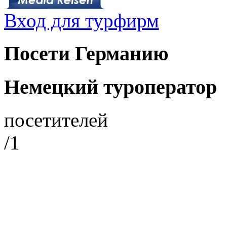
Вход для турфирм
Посети Германию
Немецкий туроператор
посетителей
/1